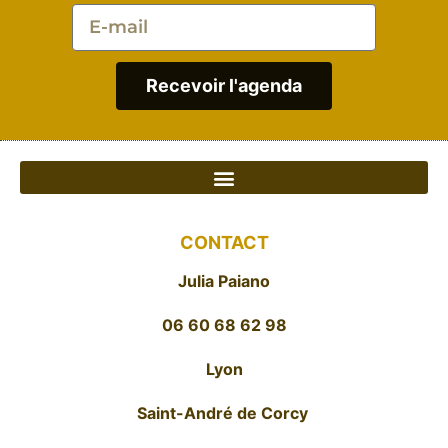
Recevoir l'agenda
CONTACT
Julia Paiano
06 60 68 62 98
Lyon
Saint-André de Corcy