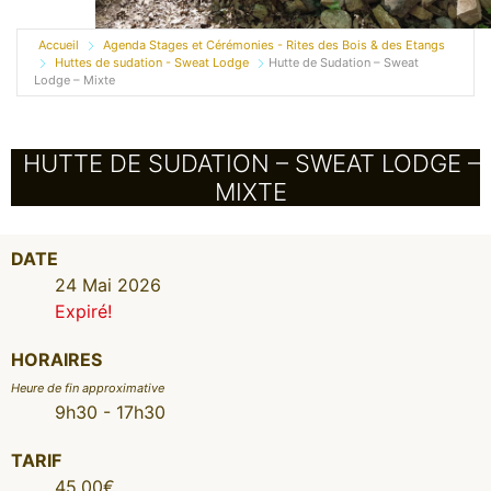
Accueil
Agenda Stages et Cérémonies - Rites des Bois & des Etangs
Huttes de sudation - Sweat Lodge
Hutte de Sudation – Sweat
Lodge – Mixte
HUTTE DE SUDATION – SWEAT LODGE –
MIXTE
DATE
24 Mai 2026
Expiré!
HORAIRES
Heure de fin approximative
9h30 - 17h30
TARIF
45.00€