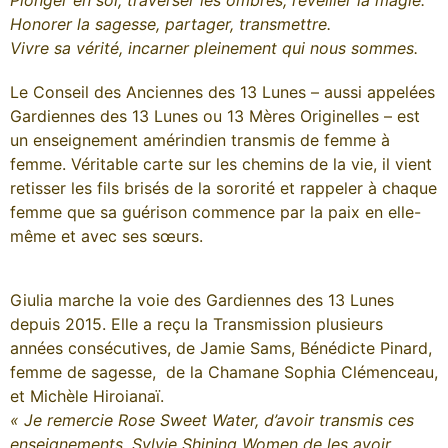
Plonger en soi, traverser les ombres, réveiller la magie.
Honorer la sagesse, partager, transmettre.
Vivre sa vérité, incarner pleinement qui nous sommes.
Le Conseil des Anciennes des 13 Lunes – aussi appelées
Gardiennes des 13 Lunes ou 13 Mères Originelles – est
un enseignement amérindien transmis de femme à
femme. Véritable carte sur les chemins de la vie, il vient
retisser les fils brisés de la sororité et rappeler à chaque
femme que sa guérison commence par la paix en elle-
même et avec ses sœurs.
Giulia marche la voie des Gardiennes des 13 Lunes
depuis 2015. Elle a reçu la Transmission plusieurs
années consécutives, de Jamie Sams, Bénédicte Pinard,
femme de sagesse, de la Chamane Sophia Clémenceau,
et Michèle Hiroianaï.
« Je remercie Rose Sweet Water, d’avoir transmis ces
enseignements, Sylvie Shining Women de les avoir