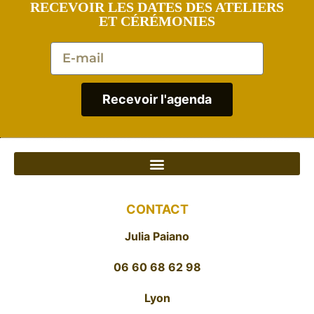
RECEVOIR LES DATES DES ATELIERS
ET CÉRÉMONIES
Recevoir l'agenda
CONTACT
Julia Paiano
06 60 68 62 98
Lyon