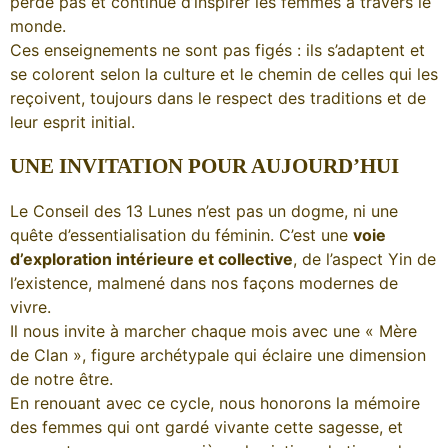
perde pas et continue d’inspirer les femmes à travers le
monde.
Ces enseignements ne sont pas figés : ils s’adaptent et
se colorent selon la culture et le chemin de celles qui les
reçoivent, toujours dans le respect des traditions et de
leur esprit initial.
UNE INVITATION POUR AUJOURD’HUI
Le Conseil des 13 Lunes n’est pas un dogme, ni une
quête d’essentialisation du féminin. C’est une
voie
d’exploration intérieure et collective
, de l’aspect Yin de
l’existence, malmené dans nos façons modernes de
vivre.
Il nous invite à marcher chaque mois avec une « Mère
de Clan », figure archétypale qui éclaire une dimension
de notre être.
En renouant avec ce cycle, nous honorons la mémoire
des femmes qui ont gardé vivante cette sagesse, et