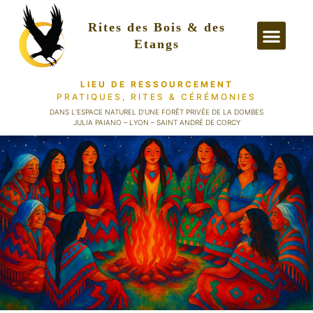
Rites des Bois & des
Etangs
LIEU DE RESSOURCEMENT
PRATIQUES, RITES
& CÉRÉMONIES
PRATIQUES &
DANS L’ESPACE NATUREL D’UNE FORÊT PRIVÉE DE LA DOMBES
JULIA PAIANO – LYON – SAINT ANDRÉ DE CORCY