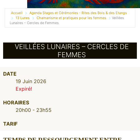
Accueil
Agenda Stages et Cérémonies - Rites des Bois & des Etangs
13 Lunes
Chamanisme et pratiques pour les femmes
Veillées
Lunaires – Cercles de Femmes
VEILLÉES LUNAIRES – CERCLES DE
FEMMES
DATE
19 Juin 2026
Expiré!
HORAIRES
20h00 - 23h55
TARIF