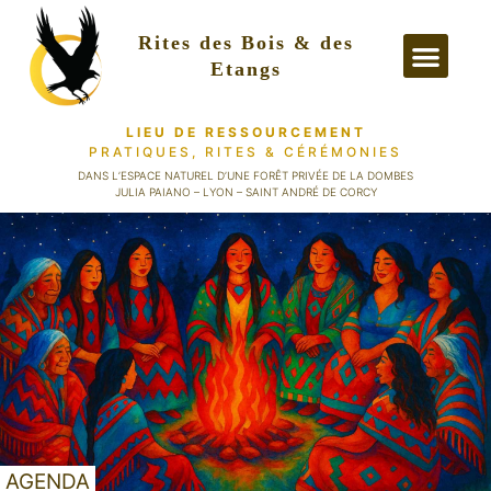
Rites des Bois & des
Etangs
LIEU DE RESSOURCEMENT
PRATIQUES, RITES
& CÉRÉMONIES
PRATIQUES &
DANS L’ESPACE NATUREL D’UNE FORÊT PRIVÉE DE LA DOMBES
JULIA PAIANO – LYON – SAINT ANDRÉ DE CORCY
AGENDA