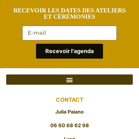
RECEVOIR LES DATES DES ATELIERS
ET CÉRÉMONIES
Recevoir l'agenda
CONTACT
Julia Paiano
06 60 68 62 98