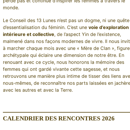
perde pas et continue d’inspirer les femmes à travers le
monde.
Le Conseil des 13 Lunes n’est pas un dogme, ni une quête
d’essentialisation du féminin. C’est une
voie d’exploration
intérieure et collective
, de l’aspect Yin de l’existence,
malmené dans nos façons modernes de vivre. Il nous invi
à marcher chaque mois avec une « Mère de Clan », figure
archétypale qui éclaire une dimension de notre être. En
renouant avec ce cycle, nous honorons la mémoire des
femmes qui ont gardé vivante cette sagesse, et nous
retrouvons une manière plus intime de tisser des liens av
nous-mêmes, de reconnaître nos parts laissées en jachère
avec les autres et avec la Terre.
CALENDRIER DES RENCONTRES 2026