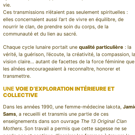
vie.
Ces transmissions n’étaient pas seulement spirituelles :
elles concernaient aussi l’art de vivre en équilibre, de
nourrir le clan, de prendre soin du corps, de la
communauté et du lien au sacré.
Chaque cycle lunaire portait une
qualité particulière
: la
vérité, la guérison, l’écoute, la créativité, la compassion, l
vision claire… autant de facettes de la force féminine que
les aînées encourageaient à reconnaître, honorer et
transmettre.
UNE
VOIE D’EXPLORATION INTÉRIEURE ET
COLLECTIVE
Dans les années 1990, une femme-médecine lakota,
Jami
Sams
, a recueilli et transmis une partie de ces
enseignements dans son ouvrage
The 13 Original Clan
Mothers
. Son travail a permis que cette sagesse ne se