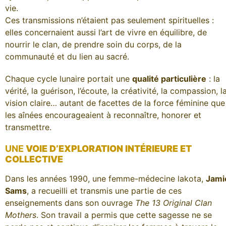
vie.
Ces transmissions n’étaient pas seulement spirituelles :
elles concernaient aussi l’art de vivre en équilibre, de
nourrir le clan, de prendre soin du corps, de la
communauté et du lien au sacré.
Chaque cycle lunaire portait une
qualité particulière
: la
vérité, la guérison, l’écoute, la créativité, la compassion, l
vision claire… autant de facettes de la force féminine que
les aînées encourageaient à reconnaître, honorer et
transmettre.
UNE
VOIE D’EXPLORATION INTÉRIEURE ET
COLLECTIVE
Dans les années 1990, une femme-médecine lakota,
Jami
Sams
, a recueilli et transmis une partie de ces
enseignements dans son ouvrage
The 13 Original Clan
Mothers
. Son travail a permis que cette sagesse ne se