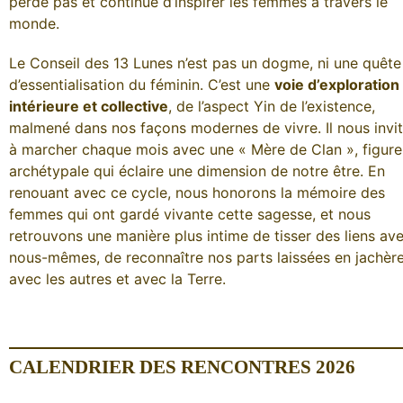
perde pas et continue d’inspirer les femmes à travers le
monde.
Le Conseil des 13 Lunes n’est pas un dogme, ni une quête
d’essentialisation du féminin. C’est une
voie d’exploration
intérieure et collective
, de l’aspect Yin de l’existence,
malmené dans nos façons modernes de vivre. Il nous invi
à marcher chaque mois avec une « Mère de Clan », figure
archétypale qui éclaire une dimension de notre être. En
renouant avec ce cycle, nous honorons la mémoire des
femmes qui ont gardé vivante cette sagesse, et nous
retrouvons une manière plus intime de tisser des liens av
nous-mêmes, de reconnaître nos parts laissées en jachère
avec les autres et avec la Terre.
CALENDRIER DES RENCONTRES 2026