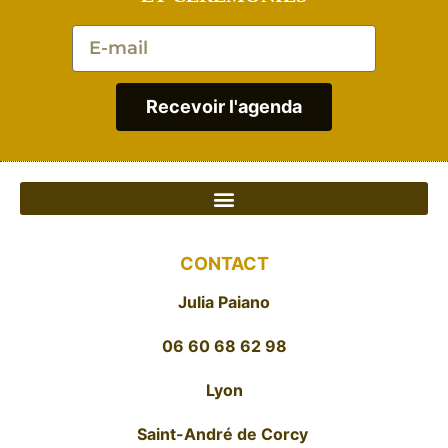
Recevoir l'agenda
CONTACT
Julia Paiano
06 60 68 62 98
Lyon
Saint-André de Corcy