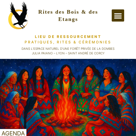
Rites des Bois & des
Etangs
LIEU DE RESSOURCEMENT
PRATIQUES, RITES
& CÉRÉMONIES
PRATIQUES &
DANS L’ESPACE NATUREL D’UNE FORÊT PRIVÉE DE LA DOMBES
JULIA PAIANO – LYON – SAINT ANDRÉ DE CORCY
AGENDA