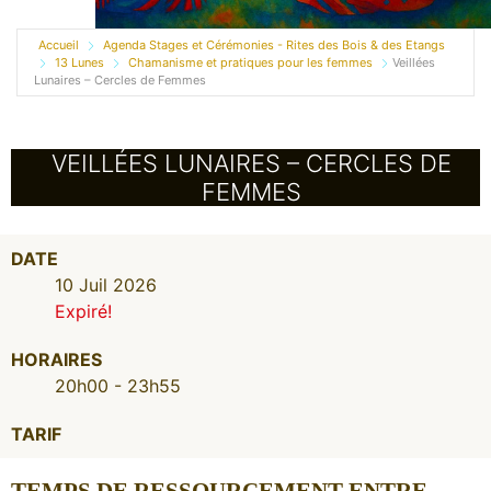
Accueil
Agenda Stages et Cérémonies - Rites des Bois & des Etangs
13 Lunes
Chamanisme et pratiques pour les femmes
Veillées
Lunaires – Cercles de Femmes
VEILLÉES LUNAIRES – CERCLES DE
FEMMES
DATE
10 Juil 2026
Expiré!
HORAIRES
20h00 - 23h55
TARIF