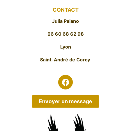
CONTACT
Julia Paiano
06 60 68 62 98
Lyon
Saint-André de Corcy
Envoyer un message