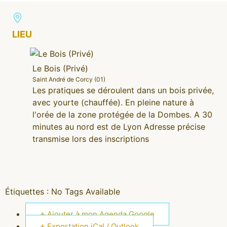
LIEU
Le Bois (Privé)
Saint André de Corcy (01)
Les pratiques se déroulent dans un bois privée,
avec yourte (chauffée). En pleine nature à
l'orée de la zone protégée de la Dombes. A 30
minutes au nord est de Lyon Adresse précise
transmise lors des inscriptions
Étiquettes :
No Tags Available
+ Ajouter à mon Agenda Google
+ Exportation iCal / Outlook