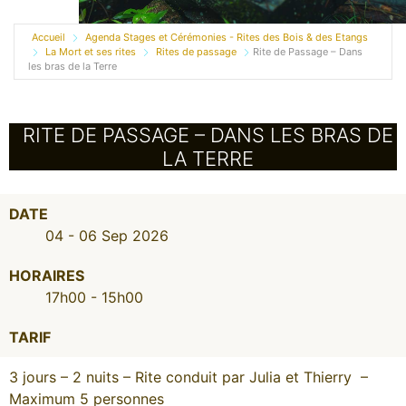
Accueil
Agenda Stages et Cérémonies - Rites des Bois & des Etangs
La Mort et ses rites
Rites de passage
Rite de Passage – Dans
les bras de la Terre
RITE DE PASSAGE – DANS LES BRAS DE
LA TERRE
DATE
04 - 06 Sep 2026
HORAIRES
17h00 - 15h00
TARIF
3 jours – 2 nuits – Rite conduit par Julia et Thierry –
Maximum 5 personnes