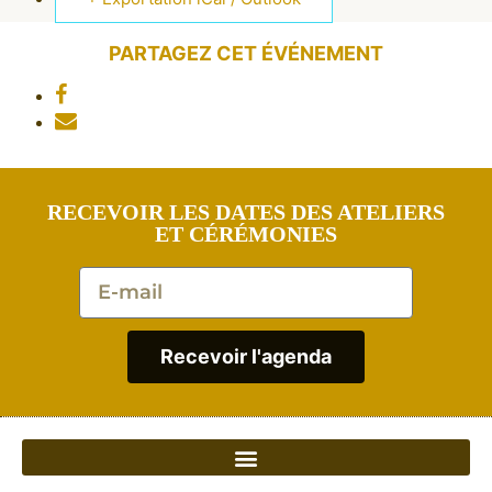
PARTAGEZ CET ÉVÉNEMENT
RECEVOIR LES DATES DES ATELIERS
ET CÉRÉMONIES
Recevoir l'agenda