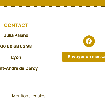
CONTACT
Julia Paiano
06 60 68 62 98
Envoyer un mess
Lyon
int-André de Corcy
Mentions légales