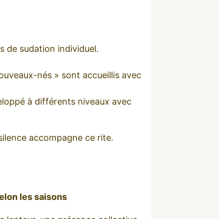
pis de sudation individuel.
ouveaux-nés » sont accueillis avec
eloppé à différents niveaux avec
silence accompagne ce rite.
elon les saisons