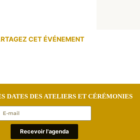
ARTAGEZ CET ÉVÉNEMENT
S DATES DES ATELIERS ET CÉRÉMONIES
Recevoir l'agenda