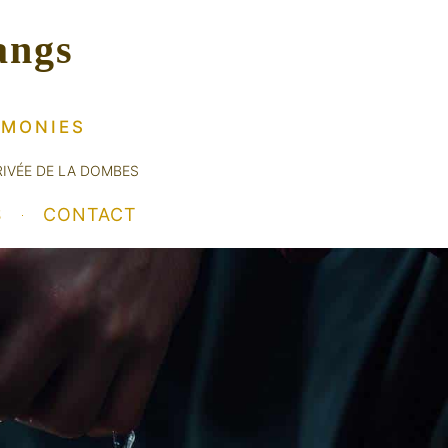
angs
ÉMONIES
RIVÉE DE LA DOMBES
S
CONTACT