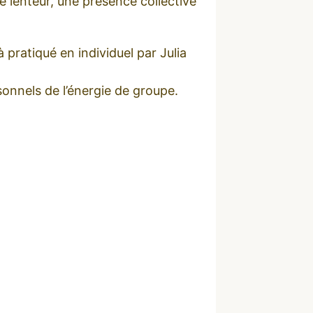
te lenteur, une présence collective
 pratiqué en individuel par Julia
rsonnels de l’énergie de groupe.