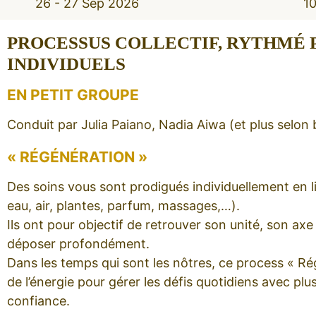
26 - 27 Sep 2026
1
PROCESSUS COLLECTIF, RYTHMÉ P
INDIVIDUELS
EN PETIT GROUPE
Conduit par Julia Paiano, Nadia Aiwa (et plus selon 
« RÉGÉNÉRATION »
Des soins vous sont prodigués individuellement en li
eau, air, plantes, parfum, massages,…).
Ils ont pour objectif de retrouver son unité, son axe 
déposer profondément.
Dans les temps qui sont les nôtres, ce process « R
de l’énergie pour gérer les défis quotidiens avec plus
confiance.