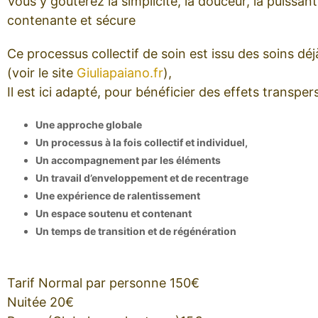
Vous y goûterez la simplicité, la douceur, la puissan
contenante et sécure
Ce processus collectif de soin est issu des soins déjà
(voir le site
Giuliapaiano.fr
),
Il est ici adapté, pour bénéficier des effets transpe
Une approche globale
Un processus à la fois collectif et individuel,
Un accompagnement par les éléments
Un travail d’enveloppement et de recentrage
Une expérience de ralentissement
Un espace soutenu et contenant
Un temps de transition et de régénération
Tarif Normal par personne 150€
Nuitée 20€