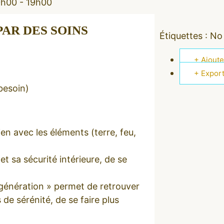
0h00 - 19h00
AR DES SOINS
Étiquettes :
No 
+ Ajout
+ Export
besoin)
en avec les éléments (terre, feu,
et sa sécurité intérieure, de se
égénération » permet de retrouver
 de sérénité, de se faire plus