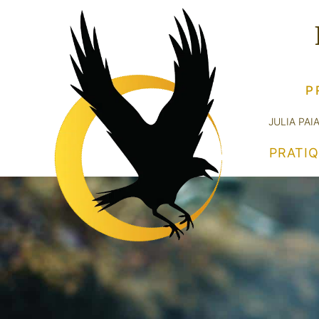
P
JULIA PAI
PRATI