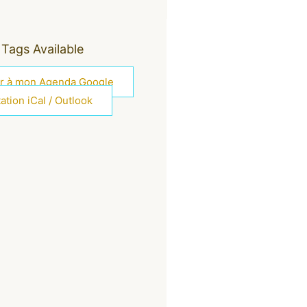
Tags Available
er à mon Agenda Google
ation iCal / Outlook