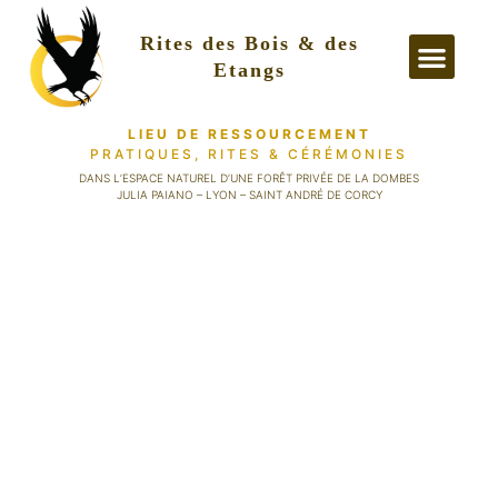
Rites des Bois & des
Etangs
LIEU DE RESSOURCEMENT
PRATIQUES, RITES
& CÉRÉMONIES
PRATIQUES &
DANS L’ESPACE NATUREL D’UNE FORÊT PRIVÉE DE LA DOMBES
JULIA PAIANO – LYON – SAINT ANDRÉ DE CORCY