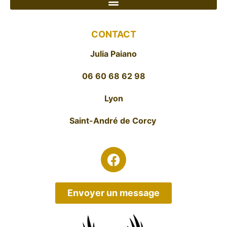
CONTACT
Julia Paiano
06 60 68 62 98
Lyon
Saint-André de Corcy
Envoyer un message