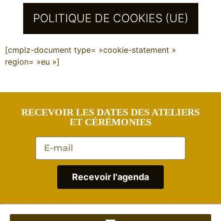
POLITIQUE DE COOKIES (UE)
[cmplz-document type= »cookie-statement »
region= »eu »]
RECEVOIR LES DATES DES ATELIERS
ET CÉRÉMONIES
Recevoir l'agenda