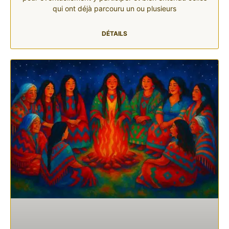
qui ont déjà parcouru un ou plusieurs
DÉTAILS