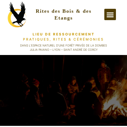
Rites des Bois & des
Etangs
LIEU DE RESSOURCEMENT
PRATIQUES, RITES
& CÉRÉMONIES
PRATIQUES &
DANS L’ESPACE NATUREL D’UNE FORÊT PRIVÉE DE LA DOMBES
JULIA PAIANO – LYON – SAINT ANDRÉ DE CORCY