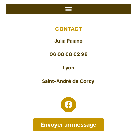
CONTACT
Julia Paiano
06 60 68 62 98
Lyon
Saint-André de Corcy
Envoyer un message