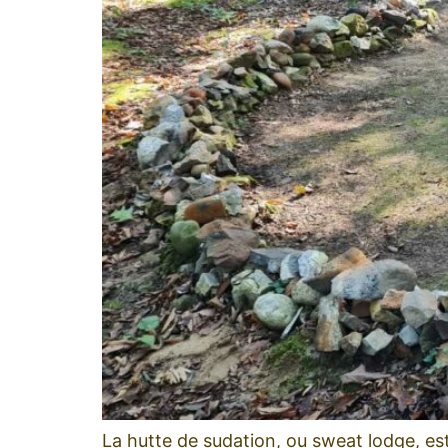
La hutte de sudation, ou sweat lodge, es