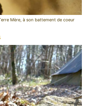
 Terre Mère, à son battement de coeur
S