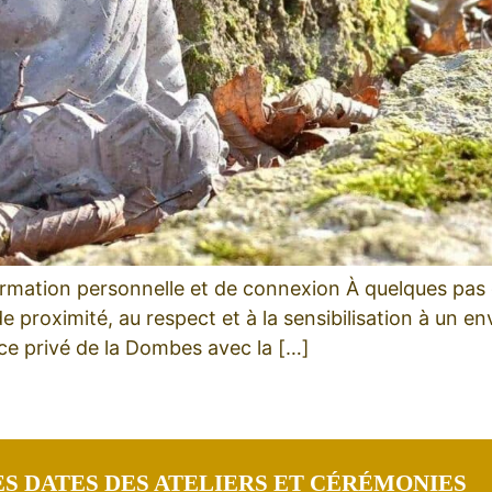
mation personnelle et de connexion À quelques pas de
e proximité, au respect et à la sensibilisation à un en
ce privé de la Dombes avec la […]
S DATES DES ATELIERS ET CÉRÉMONIES