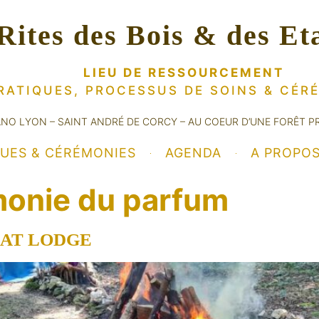
Rites des Bois & des Et
LIEU DE RESSOURCEMENT
RATIQUES, PROCESSUS DE SOINS
& CÉR
ANO LYON – SAINT ANDRÉ DE CORCY – AU COEUR D’UNE FORÊT P
QUES & CÉRÉMONIES
AGENDA
A PROPO
onie du parfum
EAT LODGE