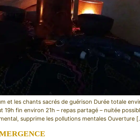
fum et les chants sacrés de guérison Durée totale env
t 19h fin environ 21h – repas partagé – nuitée possib
at mental, supprime les pollutions mentales Ouverture 
’ÉMERGENCE