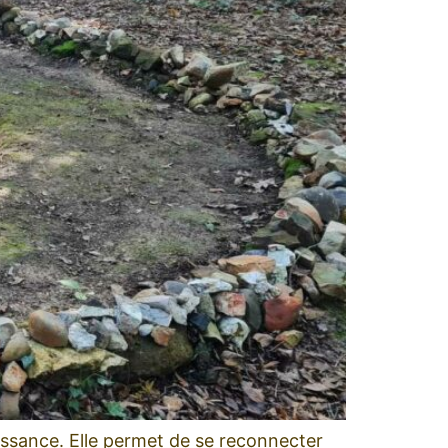
issance. Elle permet de se reconnecter