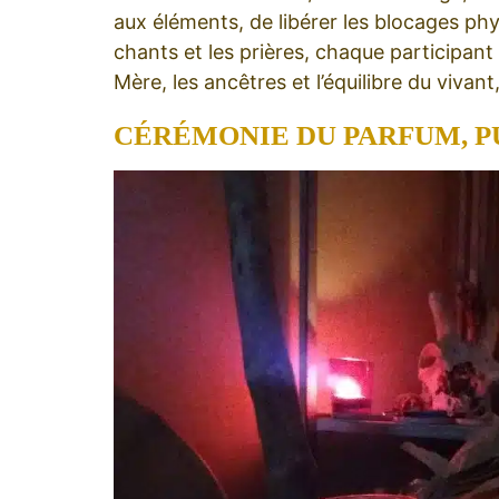
aux éléments, de libérer les blocages phys
chants et les prières, chaque participant
Mère, les ancêtres et l’équilibre du vivant
CÉRÉMONIE DU PARFUM, P