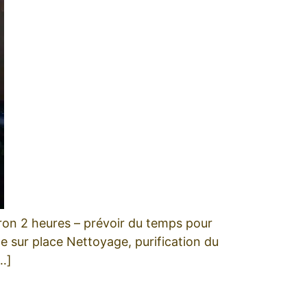
iron 2 heures – prévoir du temps pour
le sur place Nettoyage, purification du
[…]