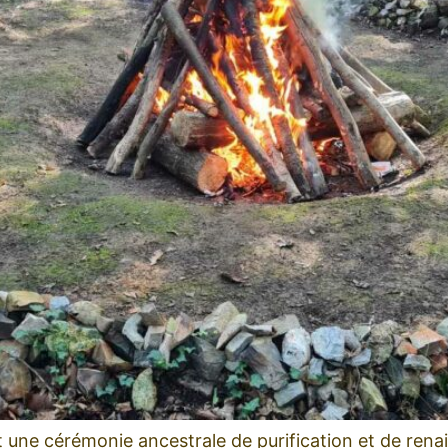
t une cérémonie ancestrale de purification et de rena