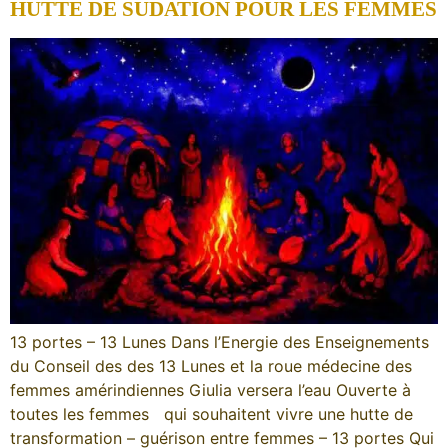
HUTTE DE SUDATION POUR LES FEMMES
13 portes – 13 Lunes Dans l’Energie des Enseignements
du Conseil des des 13 Lunes et la roue médecine des
femmes amérindiennes Giulia versera l’eau Ouverte à
toutes les femmes qui souhaitent vivre une hutte de
transformation – guérison entre femmes – 13 portes Qui