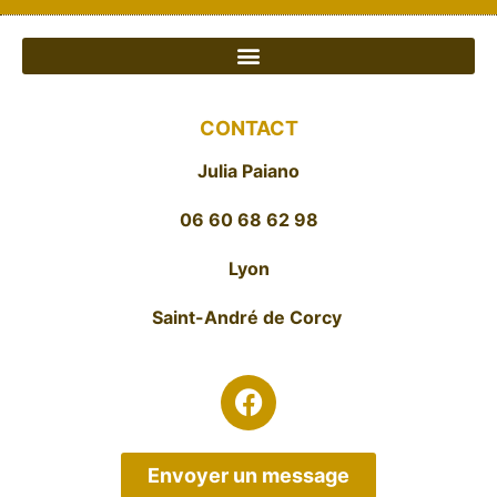
CONTACT
Julia Paiano
06 60 68 62 98
Lyon
Saint-André de Corcy
Envoyer un message