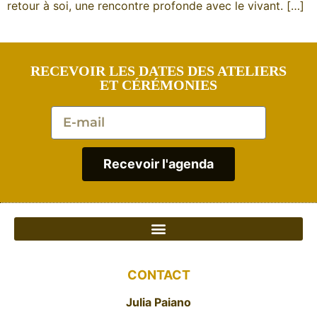
retour à soi, une rencontre profonde avec le vivant. […]
RECEVOIR LES DATES DES ATELIERS
ET CÉRÉMONIES
Recevoir l'agenda
CONTACT
Julia Paiano