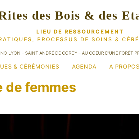
Rites des Bois & des Et
LIEU DE RESSOURCEMENT
RATIQUES, PROCESSUS DE SOINS
& CÉR
ANO LYON – SAINT ANDRÉ DE CORCY – AU COEUR D’UNE FORÊT P
QUES & CÉRÉMONIES
AGENDA
A PROPO
e de femmes