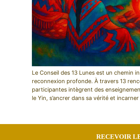
Le Conseil des 13 Lunes est un chemin in
reconnexion profonde. À travers 13 rencontr
participantes intègrent des enseignement
le Yin, s’ancrer dans sa vérité et incarne
RECEVOIR LE