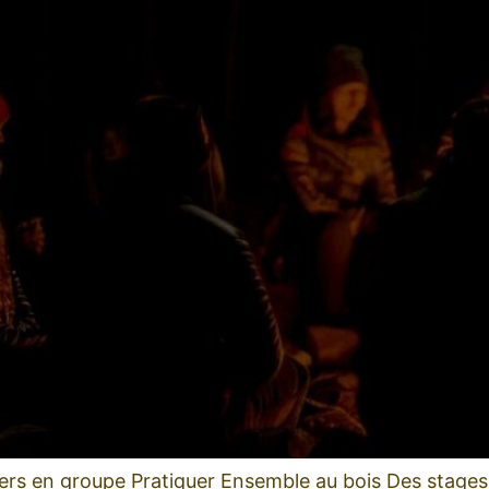
iers en groupe Pratiquer Ensemble au bois Des stages 