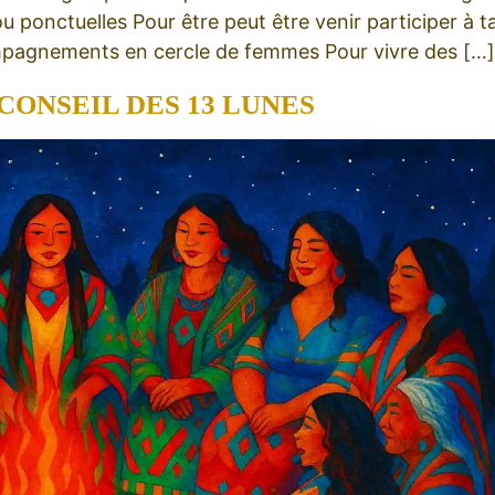
ou ponctuelles Pour être peut être venir participer à 
ompagnements en cercle de femmes Pour vivre des […]
CONSEIL DES 13 LUNES