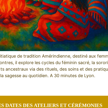
itiatique de tradition Amérindienne, destiné aux fem
es, il explore les cycles du féminin sacré, la sororité,
s ancestraux via des rituels, des soins et des pratiq
r la sagesse au quotidien. A 30 minutes de Lyon.
S DATES DES ATELIERS ET CÉRÉMONIES